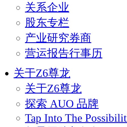
关系企业
股东专栏
产业研究券商
营运报告行事历
关于Z6尊龙
关于Z6尊龙
探索 AUO 品牌
Tap Into The Possibilit