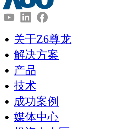
关于Z6尊龙
解决方案
产品
技术
成功案例
媒体中心