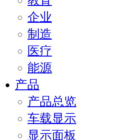
教育
企业
制造
医疗
能源
产品
产品总览
车载显示
显示面板