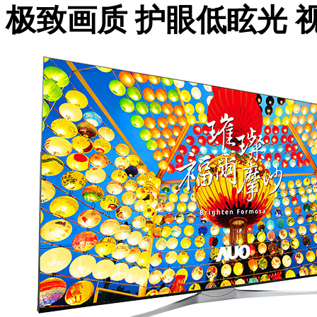
极致画质 护眼低眩光 