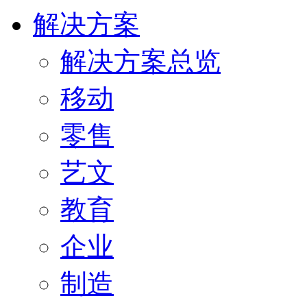
解决方案
解决方案总览
移动
零售
艺文
教育
企业
制造