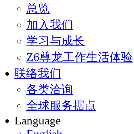
总览
加入我们
学习与成长
Z6尊龙工作生活体验
联络我们
各类洽询
全球服务据点
Language
English